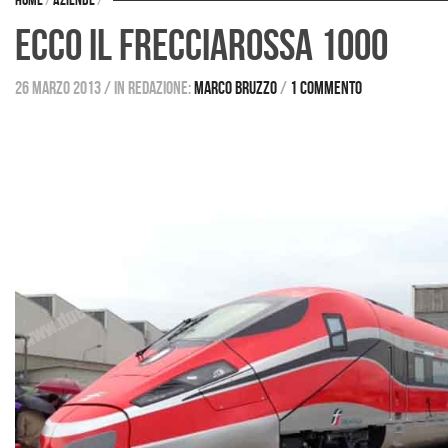
Home
/
Aziende
/
Ecco il Frecciarossa 1000
26 marzo 2013
/
in redazione:
Marco Bruzzo
/
1 commento