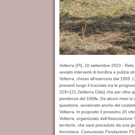
Volterra (PI), 10 settembre 2023 - Rete 
avviato interventi di bonifica e pulizia s
Volterra, chiuso all’esercizio dal 1959. L
presenti lungo il tracciato tra le progr
319+121 (Volterra Città) che per oltre qu
pendenza del 100‰. Da alcuni mesi si discu
questione, avvalorato anche del costante 
Volterra. In proposito il prossimo 20 ot
Volterra, organizzato dall’Associazione 
territorio, che sarà preceduto da una gio
ferroviaria.
Comunicato Fondazione FS