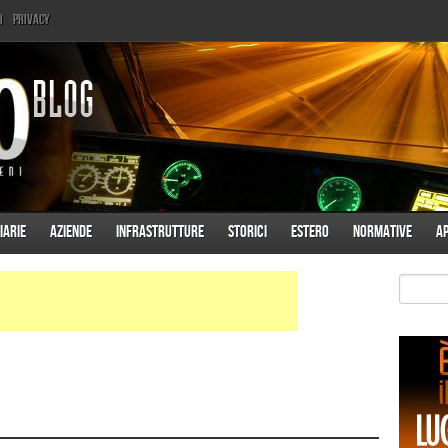
i
Privacy
iarie
Aziende
Infrastrutture
Storici
Estero
Normative
A