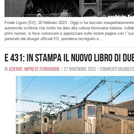
Finale Ligure (SV), 16 febbraio 2023 - Oggi ci ha lasciato inaspettatament
autorevole scrittore che molto ha dato alla cultura ferroviaria italiana: coll
primi numeri, si fece conoscere e apprezzare sulle nostre pagine con i “suo
partendo dai disegni ufficiali FS, prendeva tecnigrafo e...
E 431: in stampa il nuovo libro di Du
In
Aziende
,
Imprese ferroviarie
/
27 novembre 2022
/
Commenti disabilita