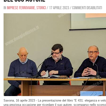
In
Imprese ferroviarie
,
Storici
/
17 aprile 2023
/
Commenti disabilitati
Savona, 16 aprile 2023 - La presentazione del libro “E 431: eleganza e veloci
una preziosa occasione per ricordare il suo autore, scomparso nello scorso