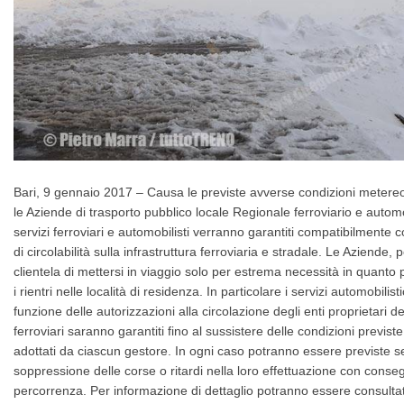
Bari, 9 gennaio 2017 – Causa le previste avverse condizioni metereo
le Aziende di trasporto pubblico locale Regionale ferroviario e automo
servizi ferroviari e automobilisti verranno garantiti compatibilmente co
di circolabilità sulla infrastruttura ferroviaria e stradale. Le Aziende, 
clientela di mettersi in viaggio solo per estrema necessità in quanto
i rientri nelle località di residenza. In particolare i servizi automobilis
funzione delle autorizzazioni alla circolazione degli enti proprietari de
ferroviari saranno garantiti fino al sussistere delle condizioni previs
adottati da ciascun gestore. In ogni caso potranno essere previste 
soppressione delle corse o ritardi nella loro effettuazione con cons
percorrenza. Per informazione di dettaglio potranno essere consultati i