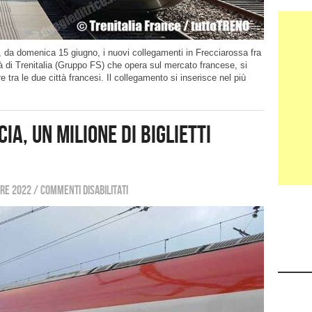
, da domenica 15 giugno, i nuovi collegamenti in Frecciarossa fra
tà di Trenitalia (Gruppo FS) che opera sul mercato francese, si
e tra le due città francesi. Il collegamento si inserisce nel più
ia, un milione di biglietti
re 2022
/
Commenti disabilitati