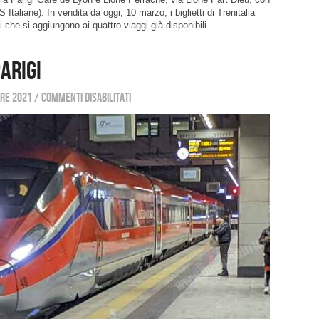
Italiane). In vendita da oggi, 10 marzo, i biglietti di Trenitalia
i che si aggiungono ai quattro viaggi già disponibili...
arigi
re 2021
/
Commenti disabilitati