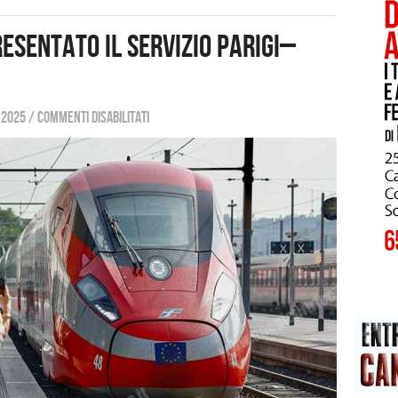
esentato il servizio Parigi–
 2025
/
Commenti disabilitati