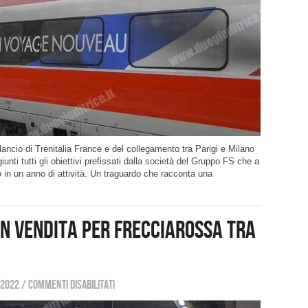
ncio di Trenitalia France e del collegamento tra Parigi e Milano
nti tutti gli obiettivi prefissati dalla società del Gruppo FS che a
o in un anno di attività. Un traguardo che racconta una
 IN VENDITA PER FRECCIAROSSA TRA
 2022
/
Commenti disabilitati