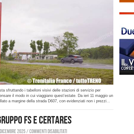
a sfruttando i tabelloni visivi delle stazioni di servizio per
pensare il modo in cui viaggiano quest’estate. Da ieri 11 maggio un
llato a margine della strada D607, con evidenziati non i prezzi...
Gruppo FS e Certares
 dicembre 2025
/
Commenti disabilitati