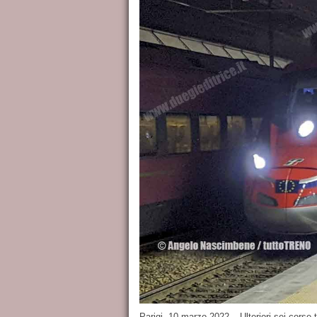
Parigi, 10 marzo 2022 – Ulteriori sei corse