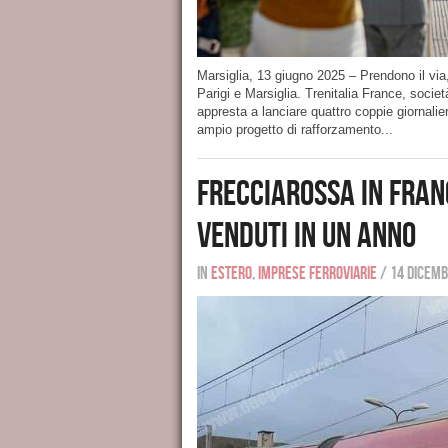
Marsiglia, 13 giugno 2025 – Prendono il via
Parigi e Marsiglia. Trenitalia France, socie
appresta a lanciare quattro coppie giornalier
ampio progetto di rafforzamento...
Frecciarossa in Franc
venduti in un anno
In
Estero
,
Imprese ferroviarie
/
14 dicemb