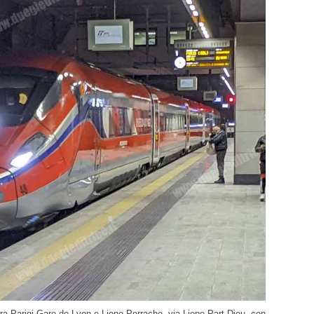
 tra Parigi Gare de Lyon e Lione Perrache, via Lione Part Dieu, con