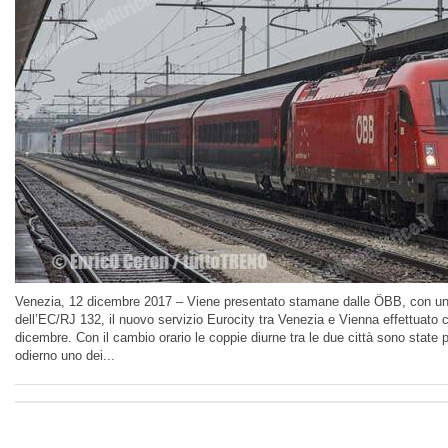
Venezia, 12 dicembre 2017 – Viene presentato stamane dalle ÖBB, con un v
dell’EC/RJ 132, il nuovo servizio Eurocity tra Venezia e Vienna effettuato c
dicembre. Con il cambio orario le coppie diurne tra le due città sono state 
odierno uno dei...