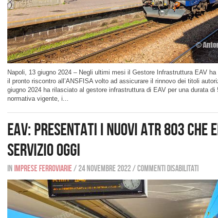
Napoli, 13 giugno 2024 – Negli ultimi mesi il Gestore Infrastruttura EAV ha
il pronto riscontro all’ANSFISA volto ad assicurare il rinnovo dei titoli autor
giugno 2024 ha rilasciato al gestore infrastruttura di EAV per una durata di
normativa vigente, i...
EAV: presentati i nuovi ATR 803 che 
servizio oggi
In
Imprese ferroviarie
/
24 novembre 2022
/
Commenti disabilitati