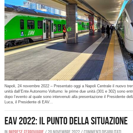
Napoli, 24 novembre 2022 – Presentato oggi a Napoli Centrale il nuovo tre
unità dall’Ente Autonomo Volturno: le prime due unità (301 e 302) sono ent
dopo l’evento al quale sono intervenuti alla presentazione il Presidente 
Luca, il Presidente di EAV...
EAV 2022: il punto della situazione
In
Imprese ferroviarie
/
20 novembre 2022
/
Commenti disabilitati