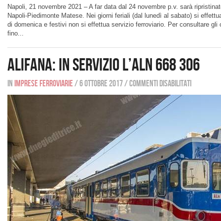
Napoli, 21 novembre 2021 – A far data dal 24 novembre p.v. sarà ripristinato i
Napoli-Piedimonte Matese. Nei giorni feriali (dal lunedì al sabato) si effettuano
di domenica e festivi non si effettua servizio ferroviario. Per consultare gli
fino...
Alifana: in servizio l’ALn 668 306
In
Imprese ferroviarie
/
6 ottobre 2017
/
Commenti disabilitati