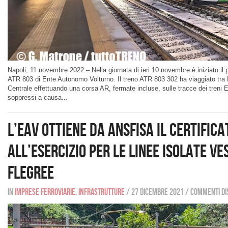
Napoli, 11 novembre 2022 – Nella giornata di ieri 10 novembre è iniziato il 
ATR 803 di Ente Autonomo Volturno. Il treno ATR 803 302 ha viaggiato tra
Centrale effettuando una corsa AR, fermate incluse, sulle tracce dei treni
soppressi a causa...
L’EAV ottiene da ANSFISA il Certifica
all’Esercizio per le linee isolate Ve
Flegree
In
Imprese ferroviarie
,
Infrastrutture
/
27 dicembre 2021
/
Commenti dis