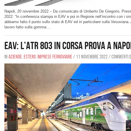
Napoli, 20 novembre 2022 – Da comunicato di Umberto De Gregorio, Presi
2022: “In conferenza stampa in EAV e poi in Regione nell’incontro con i sin
abbiamo fatto il punto sullo stato di EAV ed in particolare sulla Vesuviana
lavoro fatto sulla gomma:...
EAV: l’ATR 803 in corsa prova a Napo
In
Aziende
,
Estero
,
Imprese ferroviarie
/
11 novembre 2022
/
Commenti di