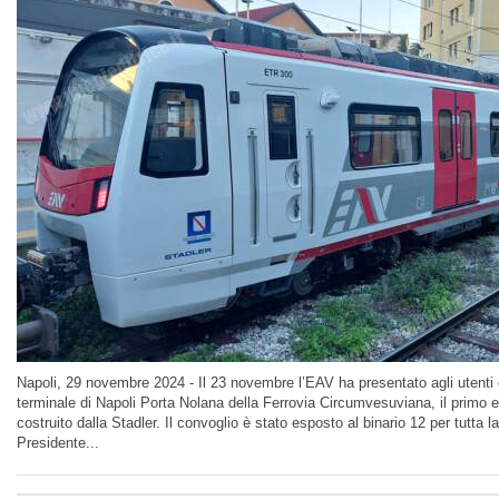
Napoli, 29 novembre 2024 - Il 23 novembre l’EAV ha presentato agli utenti 
terminale di Napoli Porta Nolana della Ferrovia Circumvesuviana, il primo e
costruito dalla Stadler. Il convoglio è stato esposto al binario 12 per tutta la 
Presidente...