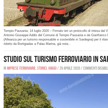
Tempio Pausania, 14 luglio 2020 – Firmato ieri un protocollo di intesa dal
Antonio Giuseppe Addis del Comune di Tempio Pausania e da Gianfranco 
(Alleanza per un turismo responsabile e sostenibile in Sardegna) per il rila
ridotto da Bortigiadas a Palau Marina, già nota...
Studio sul Turismo Ferroviario in S
In
Imprese ferroviarie
,
Storici
,
Viaggi
/
29 aprile 2020
/
Commenti disabili