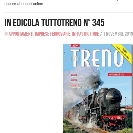
oppure abbonati online
In edicola tuttoTRENO n° 345
In
Appuntamenti
,
Imprese ferroviarie
,
Infrastrutture
/
1 novembre 2019