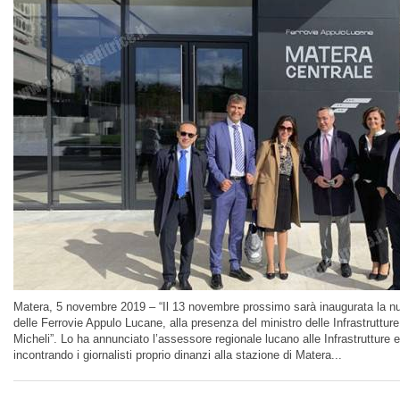
Matera, 5 novembre 2019 – “Il 13 novembre prossimo sarà inaugurata la nu
delle Ferrovie Appulo Lucane, alla presenza del ministro delle Infrastruttur
Micheli”. Lo ha annunciato l’assessore regionale lucano alle Infrastrutture 
incontrando i giornalisti proprio dinanzi alla stazione di Matera...