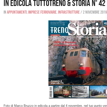
In edicola tuttotreno & storia n° 42
In
Appuntamenti
,
Imprese ferroviarie
,
Infrastrutture
/
2 novembre 2019
Foto di Marco Bruzzo in edicola a partire dal 4 novembre, nel tuo punto ven