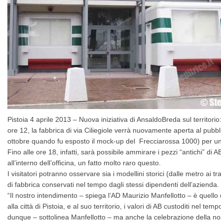
Pistoia 4 aprile 2013 – Nuova iniziativa di AnsaldoBreda sul territorio:
ore 12, la fabbrica di via Ciliegiole verrà nuovamente aperta al pubbl
ottobre quando fu esposto il mock-up del Frecciarossa 1000) per u
Fino alle ore 18, infatti, sarà possibile ammirare i pezzi “antichi” di
all’interno dell’officina, un fatto molto raro questo.
I visitatori potranno osservare sia i modellini storici (dalle metro ai t
di fabbrica conservati nel tempo dagli stessi dipendenti dell’azienda.
“Il nostro intendimento – spiega l’AD Maurizio Manfellotto – è quello
alla città di Pistoia, e al suo territorio, i valori di AB custoditi nel 
dunque – sottolinea Manfellotto – ma anche la celebrazione della n